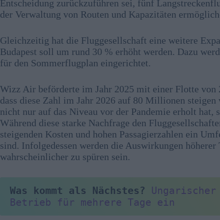
Entscheidung zurückzuführen sei, fünf Langstreckenflug
der Verwaltung von Routen und Kapazitäten ermöglich
Gleichzeitig hat die Fluggesellschaft eine weitere Ex
Budapest soll um rund 30 % erhöht werden. Dazu werd
für den Sommerflugplan eingerichtet.
Wizz Air beförderte im Jahr 2025 mit einer Flotte von
dass diese Zahl im Jahr 2026 auf 80 Millionen steigen 
nicht nur auf das Niveau vor der Pandemie erholt hat, 
Während diese starke Nachfrage den Fluggesellschafte
steigenden Kosten und hohen Passagierzahlen ein Umfe
sind. Infolgedessen werden die Auswirkungen höherer 
wahrscheinlicher zu spüren sein.
Was kommt als Nächstes?
Ungarischer
Betrieb für mehrere Tage ein