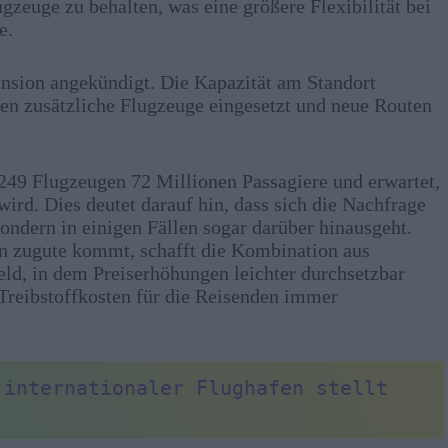
zeuge zu behalten, was eine größere Flexibilität bei
e.
pansion angekündigt. Die Kapazität am Standort
en zusätzliche Flugzeuge eingesetzt und neue Routen
 249 Flugzeugen 72 Millionen Passagiere und erwartet,
wird. Dies deutet darauf hin, dass sich die Nachfrage
sondern in einigen Fällen sogar darüber hinausgeht.
n zugute kommt, schafft die Kombination aus
ld, in dem Preiserhöhungen leichter durchsetzbar
Treibstoffkosten für die Reisenden immer
 internationaler Flughafen stellt 