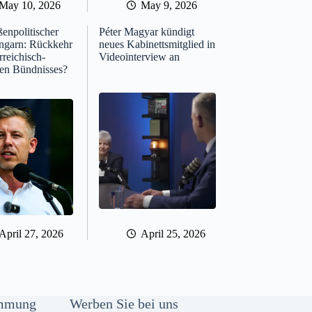
May 10, 2026
May 9, 2026
enpolitischer
Péter Magyar kündigt
Ungarn: Rückkehr
neues Kabinettsmitglied in
rreichisch-
Videointerview an
hen Bündnisses?
April 27, 2026
April 25, 2026
immung
Werben Sie bei uns