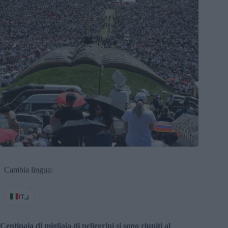
Cambia lingua:
IT
Centinaia di migliaia di pellegrini si sono riuniti al