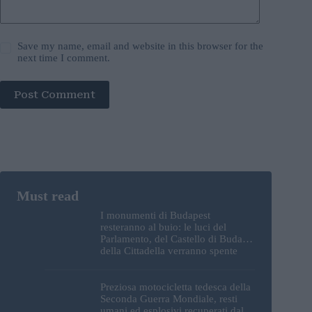
Save my name, email and website in this browser for the
next time I comment.
Post Comment
I monumenti di Budapest
resteranno al buio: le luci del
Parlamento, del Castello di Buda e
della Cittadella verranno spente
Preziosa motocicletta tedesca della
Seconda Guerra Mondiale, resti
umani ed esplosivi recuperati dal