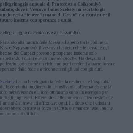
pellegrinaggio annuale di Pentecoste a Csíksomlyó
sabato, dove il Vescovo János Székely ha esortato gli
ungheresi a “tenere la mano di Cristo” e a ricostruire il
futuro insieme con speranza e unità.
Pellegrinaggio di Pentecoste a Csíksomlyó
Parlando alla tradizionale Messa all’aperto tra le colline di
Kis- e Nagysomlyó, il vescovo ha detto che le persone del
bacino dei Carpazi possono prosperare insieme solo
rispettando i diritti e le culture reciproche. Ha descritto il
pellegrinaggio come un richiamo per i credenti a trarre forza e
speranza dalla fede e a riconnettersi gli uni con gli altri.
Székely
ha anche elogiato la fede, la resilienza e l’ospitalità
delle comunità ungheresi in Transilvania, affermando che la
loro perseveranza e il loro ottimismo sono un esempio per
tutti gli ungheresi. Riferendosi alle numerose “tempeste” che
l’umanità si trova ad affrontare oggi, ha detto che i cristiani
dovrebbero cercare la forza in Cristo e rimanere fedeli anche
nei momenti difficili.