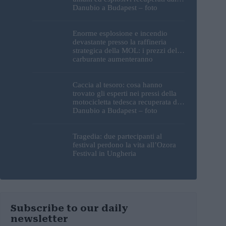
Danubio a Budapest – foto
Enorme esplosione e incendio
devastante presso la raffineria
strategica della MOL: i prezzi del
carburante aumenteranno
nuovamente?
Caccia al tesoro: cosa hanno
trovato gli esperti nei pressi della
motocicletta tedesca recuperata dal
Danubio a Budapest – foto
Tragedia: due partecipanti al
festival perdono la vita all’Ozora
Festival in Ungheria
Subscribe to our daily
newsletter