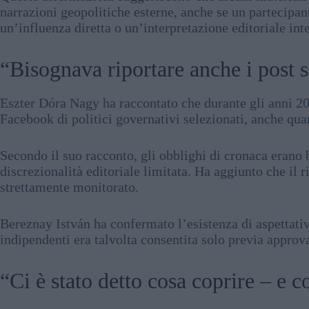
narrazioni geopolitiche esterne, anche se un partecipan
un’influenza diretta o un’interpretazione editoriale int
“Bisognava riportare anche i post 
Eszter Dóra Nagy ha raccontato che durante gli anni 2020
Facebook di politici governativi selezionati, anche qu
Secondo il suo racconto, gli obblighi di cronaca erano b
discrezionalità editoriale limitata. Ha aggiunto che il r
strettamente monitorato.
Bereznay István ha confermato l’esistenza di aspettati
indipendenti era talvolta consentita solo previa approvaz
“Ci è stato detto cosa coprire – e c