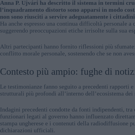
Anna P. Ujvári ha descritto il sistema in termini cr
l’inquadramento distorto sono apparsi in modo costa
non sono riusciti a servire adeguatamente i cittadini
Ha anche espresso una continua difficoltà personale a co
suggerendo preoccupazioni etiche irrisolte sulla sua es
Altri partecipanti hanno fornito riflessioni più sfumate
conflitto morale personale, sostenendo che se non avesse
Contesto più ampio: fughe di notiz
Le testimonianze fanno seguito a precedenti rapporti e
strutturali più profondi all’interno dell’ecosistema de
Indagini precedenti condotte da fonti indipendenti, tra 
funzionari legati al governo hanno influenzato direttam
stampa ungherese e i contenuti della radiodiffusione p
dichiarazioni ufficiali.