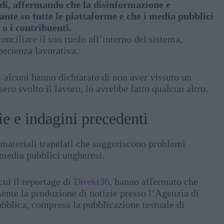
udi, affermando che la disinformazione e
nte su tutte le piattaforme e che i media pubblici
 o i contribuenti.
nciliare il suo ruolo all’interno del sistema,
perienza lavorativa.
: alcuni hanno dichiarato di non aver vissuto un
ro svolto il lavoro, lo avrebbe fatto qualcun altro.
ie e indagini precedenti
 materiali trapelati che suggeriscono problemi
i media pubblici ungheresi.
cui il reportage di
Direkt36
, hanno affermato che
ente la produzione di notizie presso l’Agenzia di
ubblica, compresa la pubblicazione testuale di