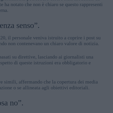
te ha notato che non è chiaro se questo rappresenti
erna.
senza senso”.
, il personale veniva istruito a coprire i post su
ando non contenevano un chiaro valore di notizia.
asati su direttive, lasciando ai giornalisti una
ispetto di queste istruzioni era obbligatorio e
ve simili, affermando che la copertura dei media
ione o se allineata agli obiettivi editoriali.
osa no”.