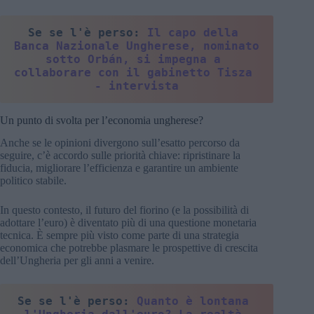
Se se l'è perso: 
Il capo della 
Banca Nazionale Ungherese, nominato 
sotto Orbán, si impegna a 
collaborare con il gabinetto Tisza 
- intervista
Un punto di svolta per l’economia ungherese?
Anche se le opinioni divergono sull’esatto percorso da
seguire, c’è accordo sulle priorità chiave: ripristinare la
fiducia, migliorare l’efficienza e garantire un ambiente
politico stabile.
In questo contesto, il futuro del fiorino (e la possibilità di
adottare l’euro) è diventato più di una questione monetaria
tecnica. È sempre più visto come parte di una strategia
economica che potrebbe plasmare le prospettive di crescita
dell’Ungheria per gli anni a venire.
Se se l'è perso: 
Quanto è lontana 