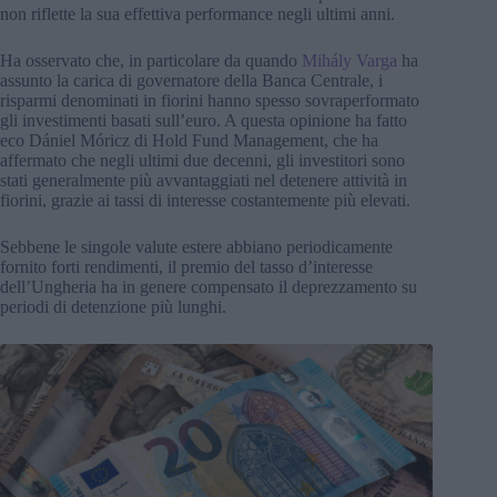
non riflette la sua effettiva performance negli ultimi anni.
Ha osservato che, in particolare da quando
Mihály Varga
ha
assunto la carica di governatore della Banca Centrale, i
risparmi denominati in fiorini hanno spesso sovraperformato
gli investimenti basati sull’euro. A questa opinione ha fatto
eco Dániel Móricz di Hold Fund Management, che ha
affermato che negli ultimi due decenni, gli investitori sono
stati generalmente più avvantaggiati nel detenere attività in
fiorini, grazie ai tassi di interesse costantemente più elevati.
Sebbene le singole valute estere abbiano periodicamente
fornito forti rendimenti, il premio del tasso d’interesse
dell’Ungheria ha in genere compensato il deprezzamento su
periodi di detenzione più lunghi.