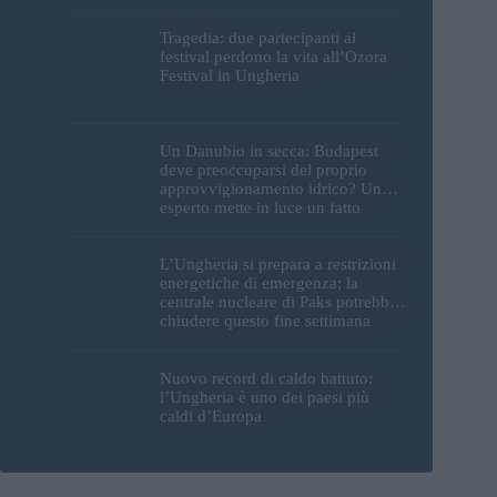
Tragedia: due partecipanti al
festival perdono la vita all’Ozora
Festival in Ungheria
Un Danubio in secca: Budapest
deve preoccuparsi del proprio
approvvigionamento idrico? Un
esperto mette in luce un fatto
sorprendente
L’Ungheria si prepara a restrizioni
energetiche di emergenza; la
centrale nucleare di Paks potrebbe
chiudere questo fine settimana
Nuovo record di caldo battuto:
l’Ungheria è uno dei paesi più
caldi d’Europa