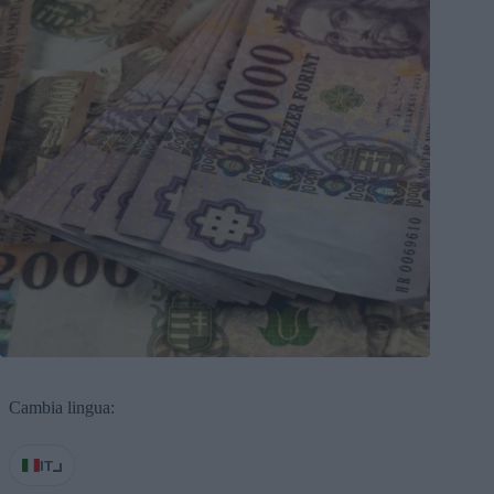
Cambia lingua:
IT