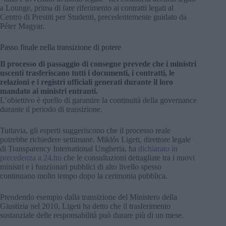
a Lounge, prima di fare riferimento ai contratti legati al
Centro di Prestiti per Studenti, precedentemente guidato da
Péter Magyar.
Passo finale nella transizione di potere
Il processo di passaggio di consegne prevede che i ministri
uscenti trasferiscano tutti i documenti, i contratti, le
relazioni e i registri ufficiali generati durante il loro
mandato ai ministri entranti.
L’obiettivo è quello di garantire la continuità della governance
durante il periodo di transizione.
Tuttavia, gli esperti suggeriscono che il processo reale
potrebbe richiedere settimane. Miklós Ligeti, direttore legale
di Transparency International Ungheria, ha
dichiarato in
precedenza a 24.hu
che le consultazioni dettagliate tra i nuovi
ministri e i funzionari pubblici di alto livello spesso
continuano molto tempo dopo la cerimonia pubblica.
Prendendo esempio dalla transizione del Ministero della
Giustizia nel 2010, Ligeti ha detto che il trasferimento
sostanziale delle responsabilità può durare più di un mese.