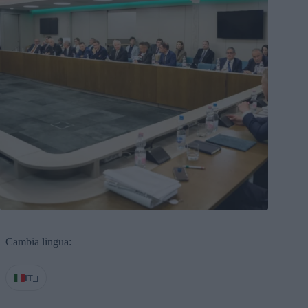
Cambia lingua:
IT