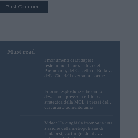
Post Comment
I monumenti di Budapest
resteranno al buio: le luci del
Parlamento, del Castello di Buda e
della Cittadella verranno spente
Enorme esplosione e incendio
devastante presso la raffineria
strategica della MOL: i prezzi del
carburante aumenteranno
nuovamente?
Video: Un cinghiale irrompe in una
stazione della metropolitana di
Budapest, costringendo alla