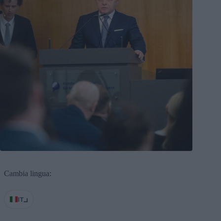
Cambia lingua:
IT