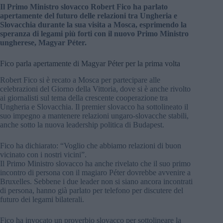
Il Primo Ministro slovacco Robert Fico ha parlato
apertamente del futuro delle relazioni tra Ungheria e
Slovacchia durante la sua visita a Mosca, esprimendo la
speranza di legami più forti con il nuovo Primo Ministro
ungherese, Magyar Péter.
Fico parla apertamente di Magyar Péter per la prima volta
Robert Fico si è recato a Mosca per partecipare alle
celebrazioni del Giorno della Vittoria, dove si è anche rivolto
ai giornalisti sul tema della crescente cooperazione tra
Ungheria e Slovacchia. Il premier slovacco ha sottolineato il
suo impegno a mantenere relazioni ungaro-slovacche stabili,
anche sotto la nuova leadership politica di Budapest.
Fico ha dichiarato: “Voglio che abbiamo relazioni di buon
vicinato con i nostri vicini”.
Il Primo Ministro slovacco ha anche rivelato che il suo primo
incontro di persona con il magiaro Péter dovrebbe avvenire a
Bruxelles. Sebbene i due leader non si siano ancora incontrati
di persona, hanno già parlato per telefono per discutere del
futuro dei legami bilaterali.
Fico ha invocato un proverbio slovacco per sottolineare la