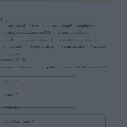
Tags
#
categoria affari esteri
#
categoria politica ungherese
#
categoria relazioni con l'UE
#
consiglio d'Europa
#
diritti
#
governo magiaro
#
governo ungherese
#
minoranza
#
peter magyar
#
transcarpatia
#
ucraina
#
ungheria
Leave a Reply
Your email address will not be published.
Required fields are marked
*
Name
*
Email
*
Website
Add Comment
*