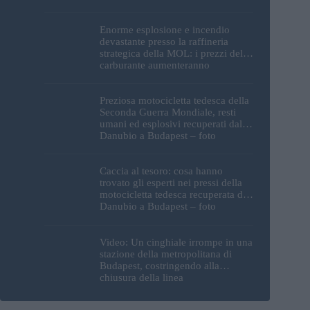
Enorme esplosione e incendio
devastante presso la raffineria
strategica della MOL: i prezzi del
carburante aumenteranno
nuovamente?
Preziosa motocicletta tedesca della
Seconda Guerra Mondiale, resti
umani ed esplosivi recuperati dal
Danubio a Budapest – foto
Caccia al tesoro: cosa hanno
trovato gli esperti nei pressi della
motocicletta tedesca recuperata dal
Danubio a Budapest – foto
Video: Un cinghiale irrompe in una
stazione della metropolitana di
Budapest, costringendo alla
chiusura della linea