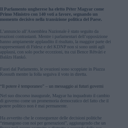
Il Parlamento ungherese ha eletto Péter Magyar come
Primo Ministro con 140 voti a favore, segnando un
momento decisivo nella transizione politica del Paese.
L’annuncio all’Assemblea Nazionale è stato seguito da
reazioni contrastanti. Mentre i parlamentari dell’opposizione
hanno ampiamente applaudito il risultato, la maggior parte dei
rappresentanti di Fidesz e del KDNP non si sono uniti agli
applausi, con solo poche eccezioni, tra cui Bence Rétvári e
Balázs Hankó.
Fuori dal Parlamento, le ovazioni sono scoppiate in Piazza
Kossuth mentre la folla seguiva il voto in diretta.
“Il potere è temporaneo” – un messaggio ai futuri governi
Nel suo discorso inaugurale, Magyar ha inquadrato il cambio
di governo come un promemoria democratico del fatto che il
potere politico non è mai permanente.
Ha avvertito che le conseguenze delle decisioni politiche
“rimangono con noi per generazioni”, aggiungendo che un