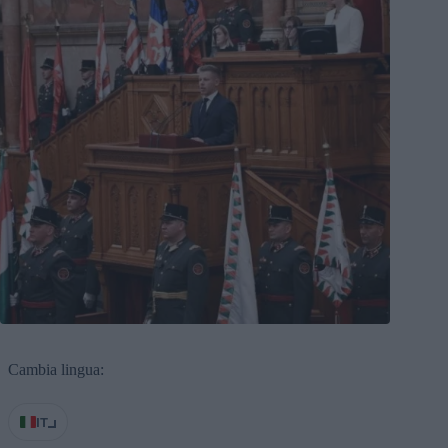
Cambia lingua:
IT