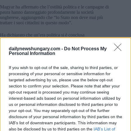
Magyar ha affermato che l’ostilità politica e le campagne di
paura hanno danneggiato profondamente la società
ungherese, aggiungendo che “lo Stato non deve mai più
trattare i suoi cittadini in questo modo”.
Ha dichiarato che un’era politica si è conclusa
definitivamente.
dailynewshungary.com -
Do Not Process My
Personal Information
If you wish to opt-out of the sale, sharing to third parties, or
processing of your personal or sensitive information for
targeted advertising by us, please use the below opt-out
section to confirm your selection. Please note that after your
opt-out request is processed you may continue seeing
interest-based ads based on personal information utilized by
us or personal information disclosed to third parties prior to
your opt-out. You may separately opt-out of the further
disclosure of your personal information by third parties on the
IAB’s list of downstream participants. This information may
also be disclosed by us to third parties on the
IAB’s List of