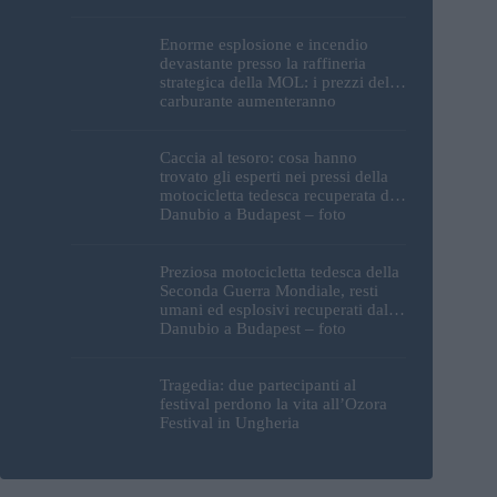
Enorme esplosione e incendio
devastante presso la raffineria
strategica della MOL: i prezzi del
carburante aumenteranno
nuovamente?
Caccia al tesoro: cosa hanno
trovato gli esperti nei pressi della
motocicletta tedesca recuperata dal
Danubio a Budapest – foto
Preziosa motocicletta tedesca della
Seconda Guerra Mondiale, resti
umani ed esplosivi recuperati dal
Danubio a Budapest – foto
Tragedia: due partecipanti al
festival perdono la vita all’Ozora
Festival in Ungheria