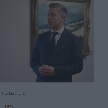
Cambia lingua:
IT