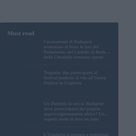
I monumenti di Budapest
resteranno al buio: le luci del
Parlamento, del Castello di Buda e
della Cittadella verranno spente
Tragedia: due partecipanti al
festival perdono la vita all’Ozora
Festival in Ungheria
Un Danubio in secca: Budapest
deve preoccuparsi del proprio
approvvigionamento idrico? Un
esperto mette in luce un fatto
sorprendente
L’Ungheria si prepara a restrizioni