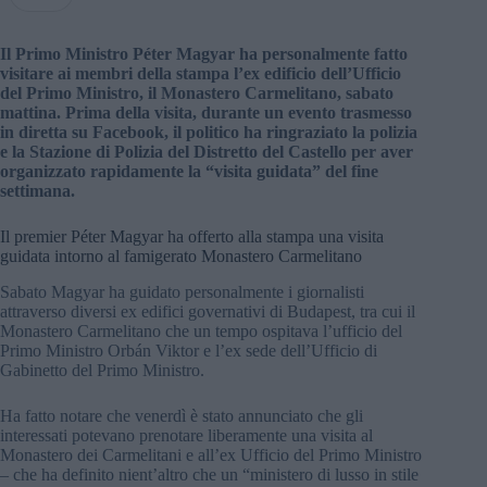
Il Primo Ministro Péter Magyar ha personalmente fatto
visitare ai membri della stampa l’ex edificio dell’Ufficio
del Primo Ministro, il Monastero Carmelitano, sabato
mattina. Prima della visita, durante un evento trasmesso
in diretta su Facebook, il politico ha ringraziato la polizia
e la Stazione di Polizia del Distretto del Castello per aver
organizzato rapidamente la “visita guidata” del fine
settimana.
Il premier Péter Magyar ha offerto alla stampa una visita
guidata intorno al famigerato Monastero Carmelitano
Sabato Magyar ha guidato personalmente i giornalisti
attraverso diversi ex edifici governativi di Budapest, tra cui il
Monastero Carmelitano che un tempo ospitava l’ufficio del
Primo Ministro Orbán Viktor e l’ex sede dell’Ufficio di
Gabinetto del Primo Ministro.
Ha fatto notare che venerdì è stato annunciato che gli
interessati potevano prenotare liberamente una visita al
Monastero dei Carmelitani e all’ex Ufficio del Primo Ministro
– che ha definito nient’altro che un “ministero di lusso in stile