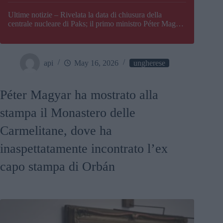
Paks
Ultime notizie – Rivelata la data di chiusura della
centrale nucleare di Paks; il primo ministro Péter Magyar
afferma che l’Ungheria potrebbe trovarsi ad affrontare
una crisi energetica
api
May 16, 2026
ungherese
Péter Magyar ha mostrato alla
stampa il Monastero delle
Carmelitane, dove ha
inaspettatamente incontrato l’ex
capo stampa di Orbán