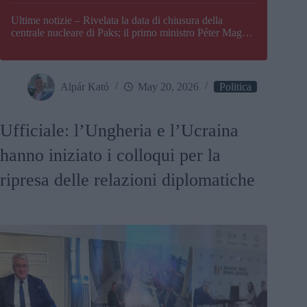
Paks
Ultime notizie – Rivelata la data di chiusura della
centrale nucleare di Paks; il primo ministro Péter Magyar
afferma che l’Ungheria potrebbe trovarsi ad affrontare
una crisi energetica
Alpár Kató
May 20, 2026
Politica
Ufficiale: l’Ungheria e l’Ucraina
hanno iniziato i colloqui per la
ripresa delle relazioni diplomatiche