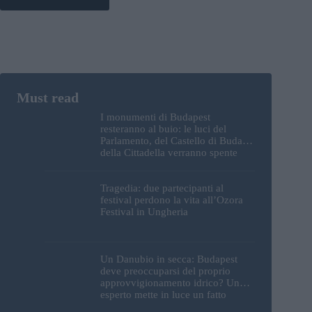
I monumenti di Budapest
resteranno al buio: le luci del
Parlamento, del Castello di Buda e
della Cittadella verranno spente
Tragedia: due partecipanti al
festival perdono la vita all’Ozora
Festival in Ungheria
Un Danubio in secca: Budapest
deve preoccuparsi del proprio
approvvigionamento idrico? Un
esperto mette in luce un fatto
sorprendente