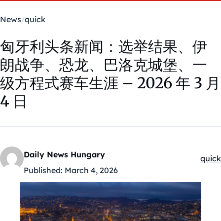
News
quick
匈牙利头条新闻：选举结果、伊
朗战争、恐龙、巴洛克城堡、一
级方程式赛车生涯 – 2026 年 3 月
4 日
Daily News Hungary
quick
Kateg
Published:
March 4, 2026