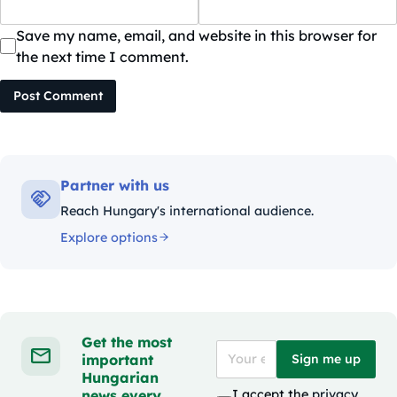
Save my name, email, and website in this browser for
the next time I comment.
Post Comment
Partner with us
Reach Hungary's international audience.
Explore options
Get the most
important
Sign me up
Hungarian
news every
I accept the
privacy