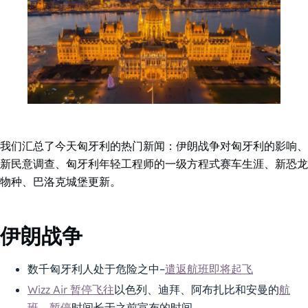
我们汇总了今天匈牙利的热门新闻：伊朗战争对匈牙利的影响、
新民意调查、匈牙利年轻工程师的一级方程式赛车生涯、新恐龙
物种、巴洛克城堡更新。
伊朗战争
数千匈牙利人处于危险之中–
遣返航班即将起飞
Wizz Air 暂停飞往
以色列、迪拜、阿布扎比和安曼的
航
班，暂停
时间长于之前宣布的时间