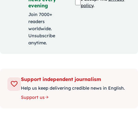
evening
policy
.
Join 7000+
readers
worldwide.
Unsubscribe
anytime.
Support independent journalism
Help us keep delivering credible news in English.
Support us