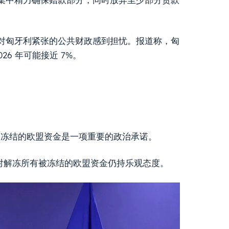
对匈牙利紧张的公共财政感到担忧。报道称，匈
26 年可能接近 7%。
被冻结的欧盟资金是一项重要的政治承诺。
tico，该党对解冻所有被冻结的欧盟资金仍持乐观态度。