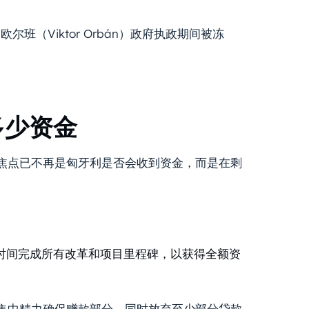
（Viktor Orbán）政府执政期间被冻
多少资金
焦点已不再是匈牙利是否会收到资金，而是在剩
时间完成所有改革和项目里程碑，以获得全额资
新政府集中精力确保赠款部分，同时放弃至少部分贷款