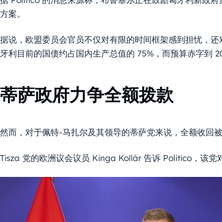
方案。
据说，欧盟委员会官员不仅对有限的时间框架感到担忧，还
牙利目前的国债约占国内生产总值的 75%，而预算赤字到 20
蒂萨政府力争全额拨款
然而，对于佩特-马扎尔及其领导的蒂萨党来说，全额收回
Tisza 党的欧洲议会议员 Kinga Kollár 告诉 Poli