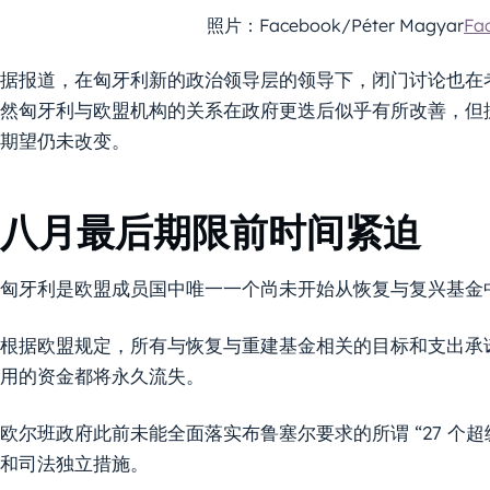
照片：Facebook/Péter Magyar
Fa
据报道，在匈牙利新的政治领导层的领导下，闭门讨论也在
然匈牙利与欧盟机构的关系在政府更迭后似乎有所改善，但
期望仍未改变。
八月最后期限前时间紧迫
匈牙利是欧盟成员国中唯一一个尚未开始从恢复与复兴基金
根据欧盟规定，所有与恢复与重建基金相关的目标和支出承诺必须在
用的资金都将永久流失。
欧尔班政府此前未能全面落实布鲁塞尔要求的所谓 “27 个
和司法独立措施。