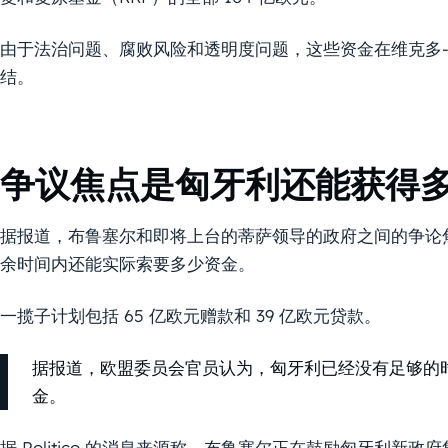
由于法治问题、腐败风险和透明度问题，这些资金在维克多-欧尔班
结。
争议焦点是匈牙利还能获得
据报道，布鲁塞尔和即将上台的蒂萨领导的政府之间的争论
余时间内还能实际索要多少资金。
一揽子计划包括 65 亿欧元赠款和 39 亿欧元贷款。
据报道，欧盟委员会官员认为，匈牙利已经没有足够的
金。
据 Politico 的消息来源称，布鲁塞尔正在鼓励匈牙利