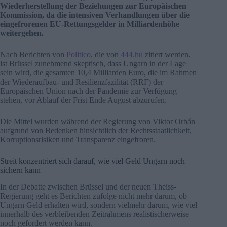
Wiederherstellung der Beziehungen zur Europäischen
Kommission, da die intensiven Verhandlungen über die
eingefrorenen EU-Rettungsgelder in Milliardenhöhe
weitergehen.
Nach Berichten von
Politico
, die von
444.hu
zitiert werden,
ist Brüssel zunehmend skeptisch, dass Ungarn in der Lage
sein wird, die gesamten 10,4 Milliarden Euro, die im Rahmen
der Wiederaufbau- und Resilienzfazilität (RRF) der
Europäischen Union nach der Pandemie zur Verfügung
stehen, vor Ablauf der Frist Ende August abzurufen.
Die Mittel wurden während der Regierung von Viktor Orbán
aufgrund von Bedenken hinsichtlich der Rechtsstaatlichkeit,
Korruptionsrisiken und Transparenz eingefroren.
Streit konzentriert sich darauf, wie viel Geld Ungarn noch
sichern kann
In der Debatte zwischen Brüssel und der neuen Theiss-
Regierung geht es Berichten zufolge nicht mehr darum, ob
Ungarn Geld erhalten wird, sondern vielmehr darum, wie viel
innerhalb des verbleibenden Zeitrahmens realistischerweise
noch gefordert werden kann.