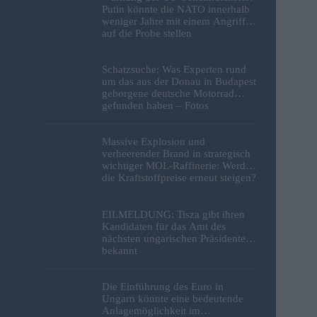
Putin könnte die NATO innerhalb
weniger Jahre mit einem Angriff
auf die Probe stellen
Schatzsuche: Was Experten rund
um das aus der Donau in Budapest
geborgene deutsche Motorrad
gefunden haben – Fotos
Massive Explosion und
verheerender Brand in strategisch
wichtiger MOL-Raffinerie: Werden
die Kraftstoffpreise erneut steigen?
– Video
EILMELDUNG: Tisza gibt ihren
Kandidaten für das Amt des
nächsten ungarischen Präsidenten
bekannt
Die Einführung des Euro in
Ungarn könnte eine bedeutende
Anlagemöglichkeit im