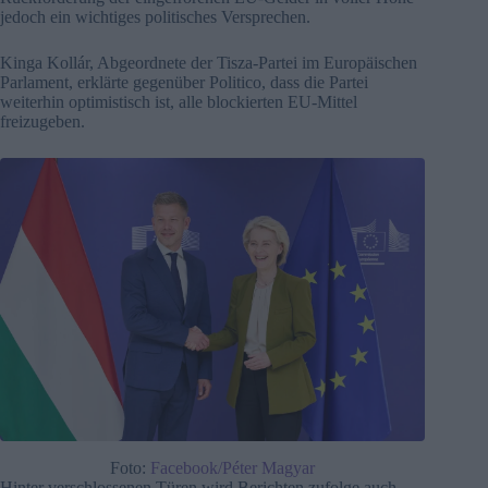
jedoch ein wichtiges politisches Versprechen.
Kinga Kollár, Abgeordnete der Tisza-Partei im Europäischen
Parlament, erklärte gegenüber Politico, dass die Partei
weiterhin optimistisch ist, alle blockierten EU-Mittel
freizugeben.
Foto:
Facebook/Péter Magyar
Hinter verschlossenen Türen wird Berichten zufolge auch