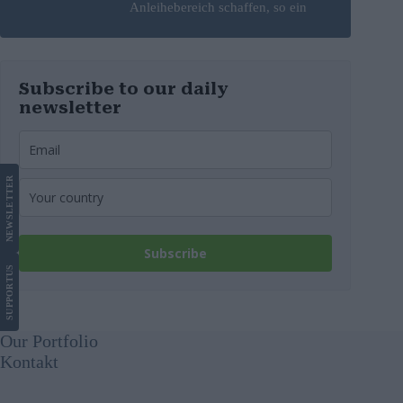
Anleihebereich schaffen, so ein
Analyst
Subscribe to our daily
newsletter
LETTER
NEWS
Subscribe
US
SUPPORT
Our Portfolio
Kontakt