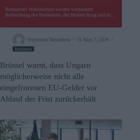
Budapester Wahrzeichen werden verdunkelt:
Beleuchtung des Parlaments, der Budaer Burg und der
Zitadelle wird abgeschaltet
Hetzmann Mercédesz
May 7, 2026
business
Brüssel warnt, dass Ungarn
möglicherweise nicht alle
eingefrorenen EU-Gelder vor
Ablauf der Frist zurückerhält