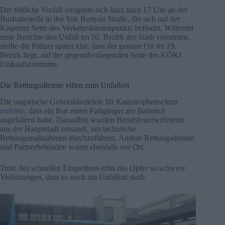
Der tödliche Vorfall ereignete sich kurz nach 17 Uhr an der
Bushaltestelle in der Vak Bottyán Straße, die sich auf der
Kispester Seite des Verkehrsknotenpunkts befindet. Während
erste Berichte den Unfall im 10. Bezirk der Stadt verorteten,
stellte die Polizei später klar, dass der genaue Ort im 19.
Bezirk liegt, auf der gegenüberliegenden Seite des KÖKI
Einkaufszentrums.
Die Rettungsdienste eilten zum Unfallort
Die ungarische Generaldirektion für Katastrophenschutz
meldete
, dass ein Bus einen Fußgänger am Bahnhof
angefahren hatte. Daraufhin wurden Berufsfeuerwehrleute
aus der Hauptstadt entsandt, um technische
Rettungsmaßnahmen durchzuführen. Andere Rettungsdienste
und Partnerbehörden waren ebenfalls vor Ort.
Trotz des schnellen Eingreifens erlitt das Opfer so schwere
Verletzungen, dass es noch am Unfallort starb.