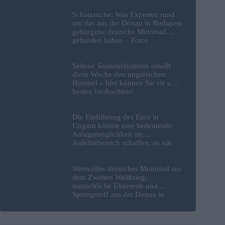
Schatzsuche: Was Experten rund
um das aus der Donau in Budapest
geborgene deutsche Motorrad
gefunden haben – Fotos
Seltene Sonnenfinsternis erhellt
diese Woche den ungarischen
Himmel – hier können Sie sie am
besten beobachten!
Die Einführung des Euro in
Ungarn könnte eine bedeutende
Anlagemöglichkeit im
Anleihebereich schaffen, so ein
Analyst
Wertvolles deutsches Motorrad aus
dem Zweiten Weltkrieg,
menschliche Überreste und
Sprengstoff aus der Donau in
Budapest geborgen – Fotos