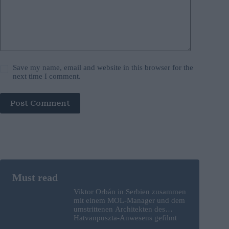
Save my name, email and website in this browser for the
next time I comment.
Post Comment
Viktor Orbán in Serbien zusammen
mit einem MOL-Manager und dem
umstrittenen Architekten des
Hatvanpuszta-Anwesens gefilmt