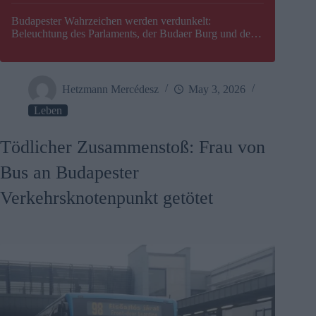
Budapester Wahrzeichen werden verdunkelt:
Beleuchtung des Parlaments, der Budaer Burg und der
Zitadelle wird abgeschaltet
Hetzmann Mercédesz
May 3, 2026
Leben
Tödlicher Zusammenstoß: Frau von
Bus an Budapester
Verkehrsknotenpunkt getötet