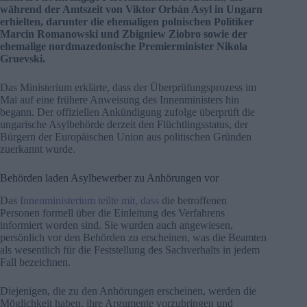
während der Amtszeit von Viktor Orbán Asyl in Ungarn
erhielten, darunter die ehemaligen polnischen Politiker
Marcin Romanowski und Zbigniew Ziobro sowie der
ehemalige nordmazedonische Premierminister Nikola
Gruevski.
Das Ministerium erklärte, dass der Überprüfungsprozess im
Mai auf eine frühere Anweisung des Innenministers hin
begann. Der offiziellen Ankündigung zufolge überprüft die
ungarische Asylbehörde derzeit den Flüchtlingsstatus, der
Bürgern der Europäischen Union aus politischen Gründen
zuerkannt wurde.
Behörden laden Asylbewerber zu Anhörungen vor
Das
Innenministerium teilte mit, dass
die betroffenen
Personen formell über die Einleitung des Verfahrens
informiert worden sind. Sie wurden auch angewiesen,
persönlich vor den Behörden zu erscheinen, was die Beamten
als wesentlich für die Feststellung des Sachverhalts in jedem
Fall bezeichnen.
Diejenigen, die zu den Anhörungen erscheinen, werden die
Möglichkeit haben, ihre Argumente vorzubringen und