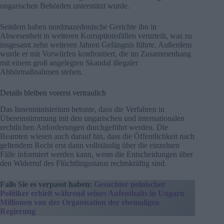
ungarischen Behörden unterstützt wurde.
Seitdem haben nordmazedonische Gerichte ihn in
Abwesenheit in weiteren Korruptionsfällen verurteilt, was zu
insgesamt zehn weiteren Jahren Gefängnis führte. Außerdem
wurde er mit Vorwürfen konfrontiert, die im Zusammenhang
mit einem groß angelegten Skandal illegaler
Abhörmaßnahmen stehen.
Details bleiben vorerst vertraulich
Das Innenministerium betonte, dass die Verfahren in
Übereinstimmung mit den ungarischen und internationalen
rechtlichen Anforderungen durchgeführt werden. Die
Beamten wiesen auch darauf hin, dass die Öffentlichkeit nach
geltendem Recht erst dann vollständig über die einzelnen
Fälle informiert werden kann, wenn die Entscheidungen über
den Widerruf des Flüchtlingsstatus rechtskräftig sind.
Falls Sie es verpasst haben:
Gesuchter polnischer
Politiker erhielt während seines Aufenthalts in Ungarn
Millionen von der Organisation der ehemaligen
Regierung