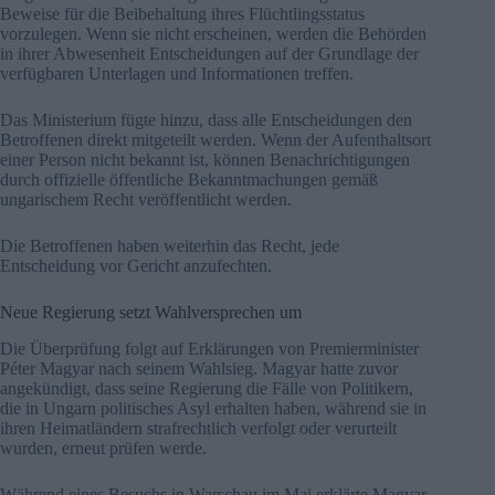
Beweise für die Beibehaltung ihres Flüchtlingsstatus
vorzulegen. Wenn sie nicht erscheinen, werden die Behörden
in ihrer Abwesenheit Entscheidungen auf der Grundlage der
verfügbaren Unterlagen und Informationen treffen.
Das Ministerium fügte hinzu, dass alle Entscheidungen den
Betroffenen direkt mitgeteilt werden. Wenn der Aufenthaltsort
einer Person nicht bekannt ist, können Benachrichtigungen
durch offizielle öffentliche Bekanntmachungen gemäß
ungarischem Recht veröffentlicht werden.
Die Betroffenen haben weiterhin das Recht, jede
Entscheidung vor Gericht anzufechten.
Neue Regierung setzt Wahlversprechen um
Die Überprüfung folgt auf Erklärungen von Premierminister
Péter Magyar nach seinem Wahlsieg. Magyar hatte zuvor
angekündigt, dass seine Regierung die Fälle von Politikern,
die in Ungarn politisches Asyl erhalten haben, während sie in
ihren Heimatländern strafrechtlich verfolgt oder verurteilt
wurden, erneut prüfen werde.
Während eines Besuchs in Warschau im Mai erklärte Magyar,