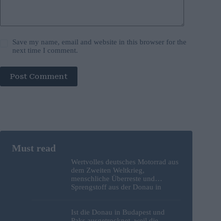
Save my name, email and website in this browser for the
next time I comment.
Post Comment
Wertvolles deutsches Motorrad aus
dem Zweiten Weltkrieg,
menschliche Überreste und
Sprengstoff aus der Donau in
Budapest geborgen – Fotos
Ist die Donau in Budapest und
Paks ausgetrocknet, weil die