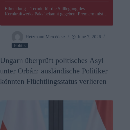
Eilmeldung – Termin für die Stilllegung des
Kernkraftwerks Paks bekannt gegeben; Premierminister
Péter Magyar warnt vor einer möglichen Energiekrise in
Ungarn
Hetzmann Mercédesz
June 7, 2026
Politik
Ungarn überprüft politisches Asyl
unter Orbán: ausländische Politiker
könnten Flüchtlingsstatus verlieren