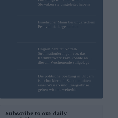
Slowaken sie umgeleitet haben?
Israelischer Mann bei ungarischem
Festival niedergestochen
Ungarn bereitet Notfall-
Stromrationierungen vor, das
Kernkraftwerk Paks könnte an
diesem Wochenende stillgelegt
werden
Die politische Spaltung in Ungarn
ist schockierend: Selbst inmitten
einer Wasser- und Energiekrise
geben wir uns weiterhin
gegenseitig die Schuld
Subscribe to our daily