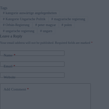
Tags
#
kategorie auswärtige angelegenheiten
#
Kategorie Ungarische Politik
#
magyarische regierung
#
Orbán-Regierung
#
peter magyar
#
polen
#
ungarische regierung
#
ungarn
Leave a Reply
Your email address will not be published.
Required fields are marked
*
Name
*
Email
*
Website
Add Comment
*