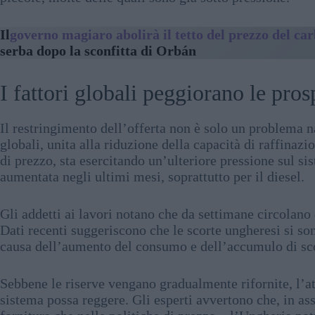
Il
governo magiaro abolirà il tetto del prezzo del ca
serba dopo la sconfitta di Orbán
I fattori globali peggiorano le pr
Il restringimento dell’offerta non è solo un problema na
globali, unita alla riduzione della capacità di raffinaz
di prezzo, sta esercitando un’ulteriore pressione sul 
aumentata negli ultimi mesi, soprattutto per il diesel.
Gli addetti ai lavori notano che da settimane circolano 
Dati recenti suggeriscono che le scorte ungheresi si so
causa dell’aumento del consumo e dell’accumulo di scor
Sebbene le riserve vengano gradualmente rifornite, l’att
sistema possa reggere. Gli esperti avvertono che, in a