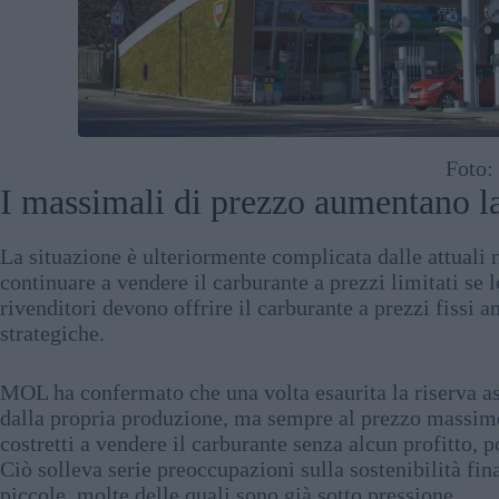
Foto
I massimali di prezzo aumentano la
La situazione è ulteriormente complicata dalle attuali 
continuare a vendere il carburante a prezzi limitati se l
rivenditori devono offrire il carburante a prezzi fissi a
strategiche.
MOL ha confermato che una volta esaurita la riserva as
dalla propria produzione, ma sempre al prezzo massimo
costretti a vendere il carburante senza alcun profitto, p
Ciò solleva serie preoccupazioni sulla sostenibilità fin
piccole, molte delle quali sono già sotto pressione.