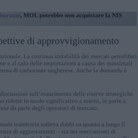
rburante
, MOL potrebbe non acquistare la NIS
ospettive di approvvigionamento
zionale. La continua instabilità dei mercati petroliferi
ione e al calo delle importazioni a causa dei massimali
sistema di carburante ungherese. Anche la domanda è
discussioni sull’esaurimento delle riserve strategiche.
no ridotte in modo significativo a marzo, in parte a
te da parte degli operatori di mercato.
uale traiettoria solleva dubbi su quanto a lungo il
ssenza di aggiustamenti – sia nei meccanismi di