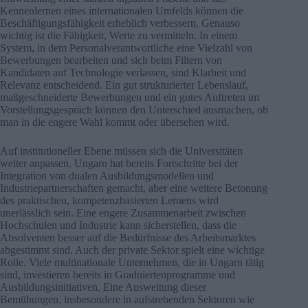
Kennenlernen eines internationalen Umfelds können die
Beschäftigungsfähigkeit erheblich verbessern. Genauso
wichtig ist die Fähigkeit, Werte zu vermitteln. In einem
System, in dem Personalverantwortliche eine Vielzahl von
Bewerbungen bearbeiten und sich beim Filtern von
Kandidaten auf Technologie verlassen, sind Klarheit und
Relevanz entscheidend. Ein gut strukturierter Lebenslauf,
maßgeschneiderte Bewerbungen und ein gutes Auftreten im
Vorstellungsgespräch können den Unterschied ausmachen, ob
man in die engere Wahl kommt oder übersehen wird.
Auf institutioneller Ebene müssen sich die Universitäten
weiter anpassen. Ungarn hat bereits Fortschritte bei der
Integration von dualen Ausbildungsmodellen und
Industriepartnerschaften gemacht, aber eine weitere Betonung
des praktischen, kompetenzbasierten Lernens wird
unerlässlich sein. Eine engere Zusammenarbeit zwischen
Hochschulen und Industrie kann sicherstellen, dass die
Absolventen besser auf die Bedürfnisse des Arbeitsmarktes
abgestimmt sind. Auch der private Sektor spielt eine wichtige
Rolle. Viele multinationale Unternehmen, die in Ungarn tätig
sind, investieren bereits in Graduiertenprogramme und
Ausbildungsinitiativen. Eine Ausweitung dieser
Bemühungen, insbesondere in aufstrebenden Sektoren wie