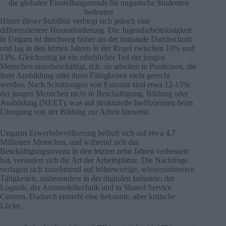
die globalen Einstellungstrends für ungarische Studenten
bedeuten
Hinter dieser Stabilität verbirgt sich jedoch eine
differenziertere Herausforderung. Die Jugendarbeitslosigkeit
in Ungarn ist durchweg höher als der nationale Durchschnitt
und lag in den letzten Jahren in der Regel zwischen 10% und
13%. Gleichzeitig ist ein erheblicher Teil der jungen
Menschen unterbeschäftigt, d.h. sie arbeiten in Positionen, die
ihrer Ausbildung oder ihren Fähigkeiten nicht gerecht
werden. Nach Schätzungen von Eurostat sind etwa 12-15%
der jungen Menschen nicht in Beschäftigung, Bildung oder
Ausbildung (NEET), was auf strukturelle Ineffizienzen beim
Übergang von der Bildung zur Arbeit hinweist.
Ungarns Erwerbsbevölkerung beläuft sich auf etwa 4,7
Millionen Menschen, und während sich das
Beschäftigungsniveau in den letzten zehn Jahren verbessert
hat, verändert sich die Art der Arbeitsplätze. Die Nachfrage
verlagert sich zunehmend auf höherwertige, wissensintensive
Tätigkeiten, insbesondere in der digitalen Industrie, der
Logistik, der Automobiltechnik und in Shared Service
Centern. Dadurch entsteht eine bekannte, aber kritische
Lücke.