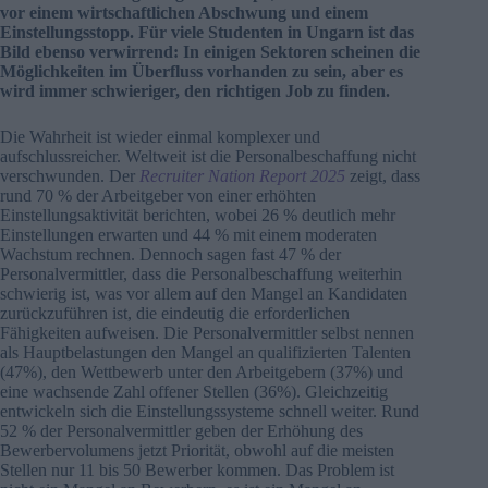
vor einem wirtschaftlichen Abschwung und einem
Einstellungsstopp. Für viele Studenten in Ungarn ist das
Bild ebenso verwirrend: In einigen Sektoren scheinen die
Möglichkeiten im Überfluss vorhanden zu sein, aber es
wird immer schwieriger, den richtigen Job zu finden.
Die Wahrheit ist wieder einmal komplexer und
aufschlussreicher. Weltweit ist die Personalbeschaffung nicht
verschwunden. Der
Recruiter Nation Report 2025
zeigt, dass
rund 70 % der Arbeitgeber von einer erhöhten
Einstellungsaktivität berichten, wobei 26 % deutlich mehr
Einstellungen erwarten und 44 % mit einem moderaten
Wachstum rechnen. Dennoch sagen fast 47 % der
Personalvermittler, dass die Personalbeschaffung weiterhin
schwierig ist, was vor allem auf den Mangel an Kandidaten
zurückzuführen ist, die eindeutig die erforderlichen
Fähigkeiten aufweisen. Die Personalvermittler selbst nennen
als Hauptbelastungen den Mangel an qualifizierten Talenten
(47%), den Wettbewerb unter den Arbeitgebern (37%) und
eine wachsende Zahl offener Stellen (36%). Gleichzeitig
entwickeln sich die Einstellungssysteme schnell weiter. Rund
52 % der Personalvermittler geben der Erhöhung des
Bewerbervolumens jetzt Priorität, obwohl auf die meisten
Stellen nur 11 bis 50 Bewerber kommen. Das Problem ist