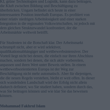
KI, grüne Technologien und Logistik, kann dazu beitragen,
die Kluft zwischen Bildung und Beschäftigung zu
überbrücken. Ungarn befindet sich heute in einer
interessanten Position innerhalb Europas. Es profitiert von
einer relativ niedrigen Arbeitslosigkeit und einer starken
Integration in die regionalen Volkswirtschaften, ist jedoch mit
dem gleichen Strukturwandel konfrontiert, der die
Arbeitsmärkte weltweit betrifft.
Für Studenten ist die Botschaft klar. Der Arbeitsmarkt
schrumpft nicht, aber er wird selektiver,
qualifikationsabhängiger und wettbewerbsintensiver. Der
Vorteil liegt nicht bei denen, die einfach nur ihren Abschluss
machen, sondern bei denen, die sich aktiv vorbereiten,
anpassen und ihren Wert unter Beweis stellen. In einem
wettbewerbsorientierten Europa ist der Weg zur
Beschäftigung nicht mehr automatisch. Aber für diejenigen,
die die neuen Regeln verstehen, bleibt er weit offen. In dieser
sich wandelnden Landschaft wird der Erfolg nicht allein
dadurch definiert, wo Sie studiert haben, sondern durch das,
was Sie beitragen können und wie klar Sie das beweisen
können.
Mohammad Fakhrul Islam