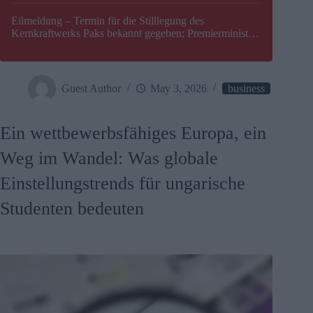
Eilmeldung – Termin für die Stilllegung des
Kernkraftwerks Paks bekannt gegeben; Premierminister
Péter Magyar warnt vor einer möglichen Energiekrise in
Ungarn
Guest Author
May 3, 2026
business
Ein wettbewerbsfähiges Europa, ein
Weg im Wandel: Was globale
Einstellungstrends für ungarische
Studenten bedeuten