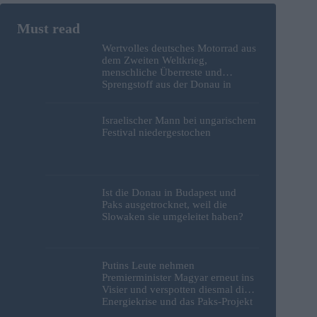
Wertvolles deutsches Motorrad aus
dem Zweiten Weltkrieg,
menschliche Überreste und
Sprengstoff aus der Donau in
Budapest geborgen – Fotos
Israelischer Mann bei ungarischem
Festival niedergestochen
Ist die Donau in Budapest und
Paks ausgetrocknet, weil die
Slowaken sie umgeleitet haben?
Putins Leute nehmen
Premierminister Magyar erneut ins
Visier und verspotten diesmal die
Energiekrise und das Paks-Projekt