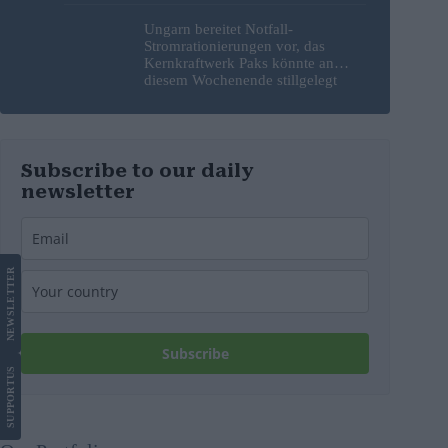
Ungarn bereitet Notfall-
Stromrationierungen vor, das
Kernkraftwerk Paks könnte an
diesem Wochenende stillgelegt
werden
Subscribe to our daily
newsletter
LETTER
NEWS
Subscribe
US
SUPPORT