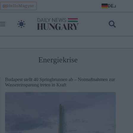
Skip
DE
HelloMagyar
to
content
Energiekrise
Budapest stellt 40 Springbrunnen ab – Notmaßnahmen zur
Wassereinsparung treten in Kraft