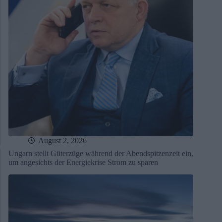
August 2, 2026
Ungarn stellt Güterzüge während der Abendspitzenzeit ein,
um angesichts der Energiekrise Strom zu sparen