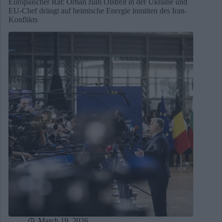
Europäischer Rat: Orbán zum Ölstreit in der Ukraine und
EU-Chef drängt auf heimische Energie inmitten des Iran-
Konflikts
March 19, 2026