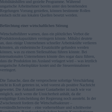
Mobilitätshilfen und gezielte Programme. Während
ungarische Arbeitnehmer bereits unter den bestehenden
Regelungen Vorrang genießen, können bestimmte Rollen
einfach nicht aus lokalen Quellen besetzt werden.
Befürchtung einer wirtschaftlichen Störung
Wirtschaftsführer warnen, dass ein plötzliches Verbot die
Produktionskapazitäten verringern könnte. Mihályi deutete
an, dass einige Unternehmen schneller Arbeitskräfte verlieren
könnten, als einheimische Ersatzkräfte gefunden werden
können, was zu einem Stellenabbau führen könnte. Bei
internationalen Unternehmen könnte dies sogar dazu führen,
dass die Produktion ins Ausland verlagert wird – was letztlich
ungarische Arbeitsplätze kostet und die Steuereinnahmen
verringert.
Die Tatsache, dass die versprochene sofortige Verschärfung
nicht in Kraft getreten ist, wird vorerst als positive Nachricht
gewertet. Die Ankunft neuer Gastarbeiter ist nach wie vor
möglich, auch wenn die Unsicherheit anhält, da die
endgültige Entscheidung der Regierung noch aussteht. In der
Zwischenzeit fordern die Wirtschaftsakteure –
verständlicherweise – eine vorhersehbare und schrittweise
Regulierung. Berufsverbände haben bereits Konsultationen