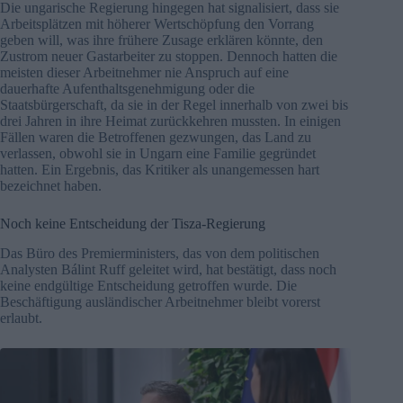
Die ungarische Regierung hingegen hat signalisiert, dass sie
Arbeitsplätzen mit höherer Wertschöpfung den Vorrang
geben will, was ihre frühere Zusage erklären könnte, den
Zustrom neuer Gastarbeiter zu stoppen. Dennoch hatten die
meisten dieser Arbeitnehmer nie Anspruch auf eine
dauerhafte Aufenthaltsgenehmigung oder die
Staatsbürgerschaft, da sie in der Regel innerhalb von zwei bis
drei Jahren in ihre Heimat zurückkehren mussten. In einigen
Fällen waren die Betroffenen gezwungen, das Land zu
verlassen, obwohl sie in Ungarn eine Familie gegründet
hatten. Ein Ergebnis, das Kritiker als unangemessen hart
bezeichnet haben.
Noch keine Entscheidung der Tisza-Regierung
Das Büro des Premierministers, das von dem politischen
Analysten Bálint Ruff geleitet wird, hat bestätigt, dass noch
keine endgültige Entscheidung getroffen wurde. Die
Beschäftigung ausländischer Arbeitnehmer bleibt vorerst
erlaubt.