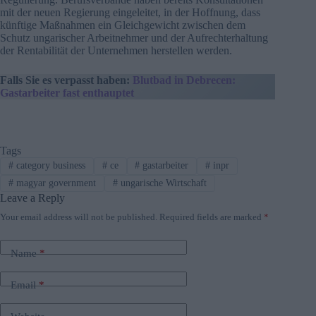
mit der neuen Regierung eingeleitet, in der Hoffnung, dass
künftige Maßnahmen ein Gleichgewicht zwischen dem
Schutz ungarischer Arbeitnehmer und der Aufrechterhaltung
der Rentabilität der Unternehmen herstellen werden.
Falls Sie es verpasst haben:
Blutbad in Debrecen:
Gastarbeiter fast enthauptet
Tags
#
category business
#
ce
#
gastarbeiter
#
inpr
#
magyar government
#
ungarische Wirtschaft
Leave a Reply
Your email address will not be published.
Required fields are marked
*
Name
*
Email
*