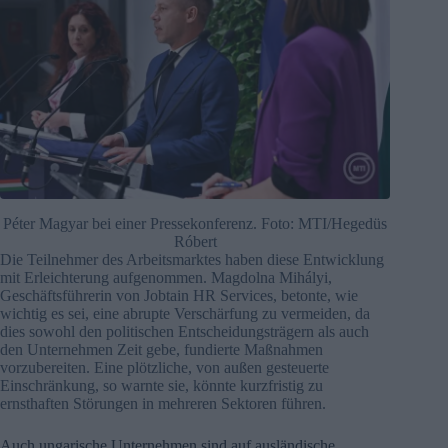
Péter Magyar bei einer Pressekonferenz. Foto: MTI/Hegedüs
Róbert
Die Teilnehmer des Arbeitsmarktes haben diese Entwicklung
mit Erleichterung aufgenommen. Magdolna Mihályi,
Geschäftsführerin von Jobtain HR Services, betonte, wie
wichtig es sei, eine abrupte Verschärfung zu vermeiden, da
dies sowohl den politischen Entscheidungsträgern als auch
den Unternehmen Zeit gebe, fundierte Maßnahmen
vorzubereiten. Eine plötzliche, von außen gesteuerte
Einschränkung, so warnte sie, könnte kurzfristig zu
ernsthaften Störungen in mehreren Sektoren führen.
Auch ungarische Unternehmen sind auf ausländische