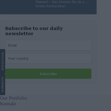
Himmel – hier können Sie sie am
besten beobachten!
Subscribe to our daily
newsletter
LETTER
NEWS
Subscribe
US
SUPPORT
Our Portfolio
Kontakt