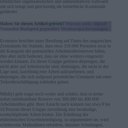
erheblichen organisatorischen und administrativen Aufwand
mit sich bringt und gleichzeitig die betriebliche Kontinuität
gefährdet.
Haben Sie diesen Artikel gelesen?
Warum mehr digitale
Nomaden Budapest gegenüber Westeuropa bevorzugen
Economx berichtet unter Berufung auf Daten des ungarischen
Zentralamts für Statistik, dass etwa 318.000 Personen zwar in
die Kategorie der potenziellen Arbeitskräftereserven fallen,
dies aber nicht bedeutet, dass sie ohne weiteres eingesetzt
werden können. Zu dieser Gruppe gehören diejenigen, die
nicht aktiv auf Arbeitssuche sind, diejenigen, die nicht in der
Lage sind, kurzfristig eine Arbeit aufzunehmen, und
diejenigen, die sich aufgrund persönlicher Umstände mit einer
Teilzeitbeschäftigung zufrieden geben.
Mihályi geht sogar noch weiter und schätzt, dass es keine
sofort mobilisierbare Reserve von 300.000 bis 400.000
Arbeitskräften gibt. Ihrer Ansicht nach können nur etwa 8 bis
10 Prozent dieser Gruppe zuverlässig eine beständige,
wertschöpfende Arbeit leisten. Die Erhöhung der
einheimischen Erwerbsbeteiligung, so argumentiert sie, wird
schrittweise Maßnahmen erfordern, darunter Schulungen,