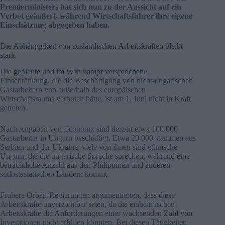
Premierministers hat sich nun zu der Aussicht auf ein
Verbot geäußert, während Wirtschaftsführer ihre eigene
Einschätzung abgegeben haben.
Die Abhängigkeit von ausländischen Arbeitskräften bleibt
stark
Die geplante und im Wahlkampf versprochene
Einschränkung, die die Beschäftigung von nicht-ungarischen
Gastarbeitern von außerhalb des europäischen
Wirtschaftsraums verboten hätte, ist am 1. Juni nicht in Kraft
getreten.
Nach Angaben von
Economx
sind derzeit etwa 100.000
Gastarbeiter in Ungarn beschäftigt. Etwa 20.000 stammen aus
Serbien und der Ukraine, viele von ihnen sind ethnische
Ungarn, die die ungarische Sprache sprechen, während eine
beträchtliche Anzahl aus den Philippinen und anderen
südostasiatischen Ländern kommt.
Frühere Orbán-Regierungen argumentierten, dass diese
Arbeitskräfte unverzichtbar seien, da die einheimischen
Arbeitskräfte die Anforderungen einer wachsenden Zahl von
Investitionen nicht erfüllen könnten. Bei diesen Tätigkeiten