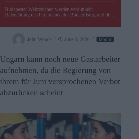
Budapester Wahrzeichen werden verdunkelt:
Beleuchtung des Parlaments, der Budaer Burg und der
Zitadelle wird abgeschaltet
John Woods
June 3, 2026
labour
Ungarn kann noch neue Gastarbeiter
aufnehmen, da die Regierung von
ihrem für Juni versprochenen Verbot
abzurücken scheint