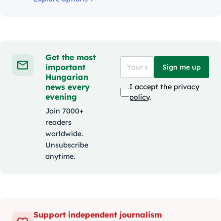
Get the most
important
Sign me up
Hungarian
news every
I accept the
privacy
evening
policy
.
Join 7000+
readers
worldwide.
Unsubscribe
anytime.
Support independent journalism