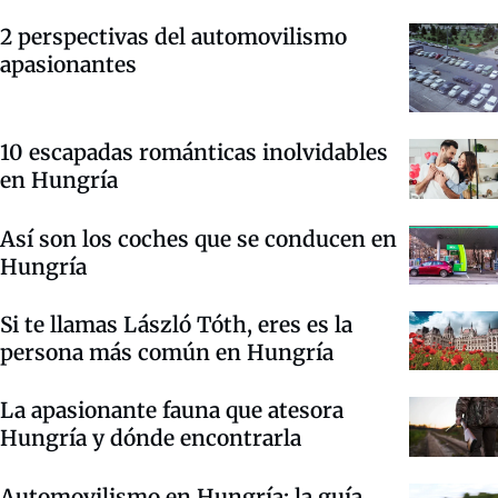
2 perspectivas del automovilismo
apasionantes
10 escapadas románticas inolvidables
en Hungría
Así son los coches que se conducen en
Hungría
Si te llamas László Tóth, eres es la
persona más común en Hungría
La apasionante fauna que atesora
Hungría y dónde encontrarla
Automovilismo en Hungría: la guía