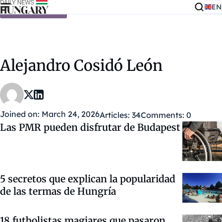
EN
Skip to content
Alejandro Cosidó León
Joined on: March 24, 2026
Articles: 34
Comments: 0
Las PMR pueden disfrutar de Budapest
5 secretos que explican la popularidad
de las termas de Hungría
18 futbolistas magiares que pasaron