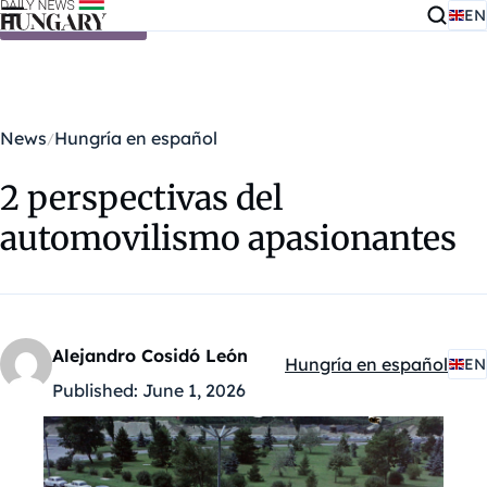
EN
Skip to content
News
Hungría en español
2 perspectivas del
automovilismo apasionantes
Alejandro Cosidó León
Hungría en español
EN
Kategóriák:
Published:
June 1, 2026