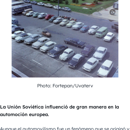
Photo: Fortepan/Uvaterv
La Unión Soviética influenció de gran manera en la
automoción europea.
Aunque el automovilismo fue un fenómeno que se originó y