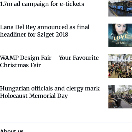
1.7m ad campaign for e-tickets
Lana Del Rey announced as final
headliner for Sziget 2018
WAMP Design Fair – Your Favourite
Christmas Fair
Hungarian officials and clergy mark
Holocaust Memorial Day
About us