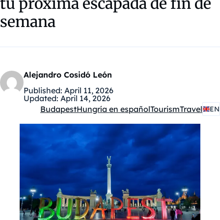
tu próxima escapada de fin de
semana
Alejandro Cosidó León
Published:
April 11, 2026
Updated:
April 14, 2026
Budapest
Hungría en español
Tourism
Travel
EN
Kategóriák: