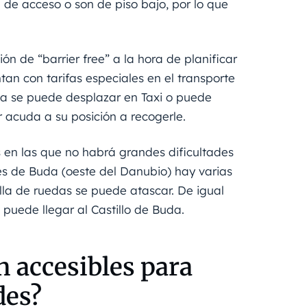
de acceso o son de piso bajo, por lo que
ón de “barrier free” a la hora de planificar
an con tarifas especiales en el transporte
esea se puede desplazar en Taxi o puede
r acuda a su posición a recogerle.
s en las que no habrá grandes dificultades
es de Buda (oeste del Danubio) hay varias
lla de ruedas se puede atascar. De igual
 puede llegar al Castillo de Buda.
n accesibles para
des?