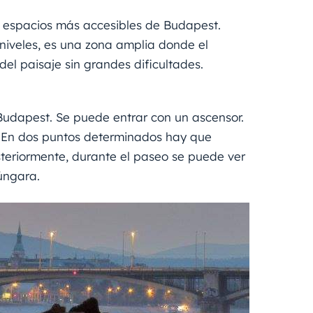
 los espacios más accesibles de Budapest.
iveles, es una zona amplia donde el
del paisaje sin grandes dificultades.
Budapest. Se puede entrar con un ascensor.
o. En dos puntos determinados hay que
steriormente, durante el paseo se puede ver
úngara.