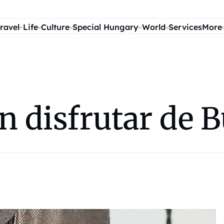
ravel
Life
Culture
Special Hungary
World
Services
More
 disfrutar de 