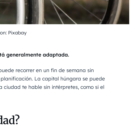
tion: Pixabay
stá generalmente adaptada.
puede recorrer en un fin de semana sin
planificación. La capital húngara se puede
la ciudad te hable sin intérpretes, como si el
dad?