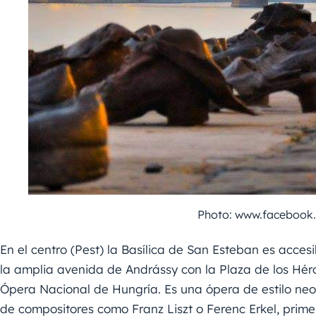
Photo: www.faceboo
En el centro (Pest) la Basílica de San Esteban es acces
la amplia avenida de Andrássy con la Plaza de los Héro
Ópera Nacional de Hungría. Es una ópera de estilo neoc
de compositores como Franz Liszt o Ferenc Erkel, primer 