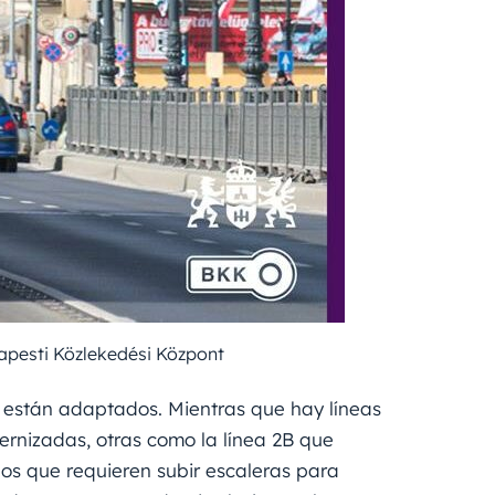
pesti Közlekedési Központ
 están adaptados. Mientras que hay líneas
ernizadas, otras como la línea 2B que
os que requieren subir escaleras para