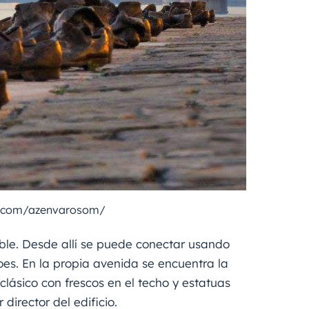
k.com/azenvarosom/
ible. Desde allí se puede conectar usando
es. En la propia avenida se encuentra la
lásico con frescos en el techo y estatuas
director del edificio.