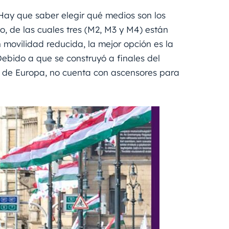
 Hay que saber elegir qué medios son los
o, de las cuales tres (M2, M3 y M4) están
movilidad reducida, la mejor opción es la
Debido a que se construyó a finales del
da de Europa, no cuenta con ascensores para