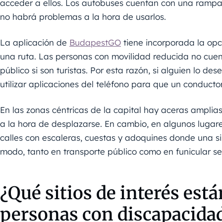
acceder a ellos. Los autobuses cuentan con una rampa 
no habrá problemas a la hora de usarlos.
La aplicación de
BudapestGO
tiene incorporada la opci
una ruta. Las personas con movilidad reducida no cuent
público si son turistas. Por esta razón, si alguien lo d
utilizar aplicaciones del teléfono para que un conducto
En las zonas céntricas de la capital hay aceras amplia
a la hora de desplazarse. En cambio, en algunos lugar
calles con escaleras, cuestas y adoquines donde una si
modo, tanto en transporte público como en funicular se
¿Qué sitios de interés está
personas con discapacida