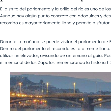
El distrito del parlamento y la orilla del río es uno de
Aunque hay algún punto concreto con adoquines y desn
recorrido es mayoritariamente llano y permite disfrutar 
Durante la mañana se puede visitar el parlamento de 
Dentro del parlamento el recorrido es totalmente llan
utilizar un elevador, avisando de antemano al guía. Po
el memorial de los Zapatos, rememorando la historia h