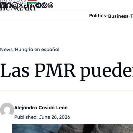
Skip to content
Politics
Business
T
News
Hungría en español
Las PMR pueden
Alejandro Cosidó León
Published:
June 28, 2026