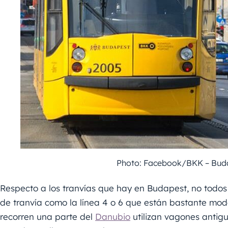
Photo: Facebook/BKK – Buda
Respecto a los tranvías que hay en Budapest, no todos
de tranvía como la línea 4 o 6 que están bastante mod
recorren una parte del
Danubio
utilizan vagones antigu