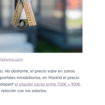
itphotos.com
a. No obstante, el precio sube en zonas
 portales inmobiliarios, en Madrid el precio
Budapest
el alquiler oscila entre 700€ y 900€
.
elación con los salarios.