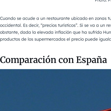
Photo: 
Cuando se acude a un restaurante ubicado en zonas tur
occidental. Es decir, “precios turísticos”. Si se va a un
obstante, dada la elevada inflación que ha sufrido Hungr
productos de los supermercados el precio puede iguala
Comparación con España