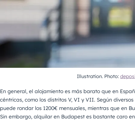
Illustration. Photo:
depos
En general, el alojamiento es más barato que en Españ
céntricas, como los distritos V, VI y VII. Según diversos
puede rondar los 1200€ mensuales, mientras que en 
Sin embargo, alquilar en Budapest es bastante caro en r