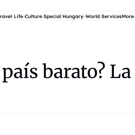
ravel
Life
Culture
Special Hungary
World
Services
More
país barato? La