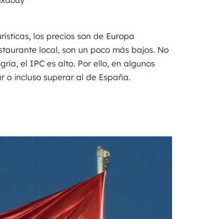
Pixabay
ísticas, los precios son de Europa
 restaurante local, son un poco más bajos. No
ía, el IPC es alto. Por ello, en algunos
r o incluso superar al de España.