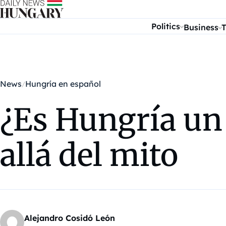
Skip to content
Politics
Business
T
News
Hungría en español
¿Es Hungría un 
allá del mito
Alejandro Cosidó León