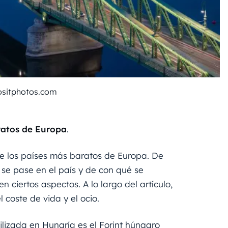
ositphotos.com
aratos de Europa
.
de los países más baratos de Europa. De
e pase en el país y de con qué se
ciertos aspectos. A lo largo del artículo,
l coste de vida y el ocio.
lizada en Hungría es el Forint húngaro