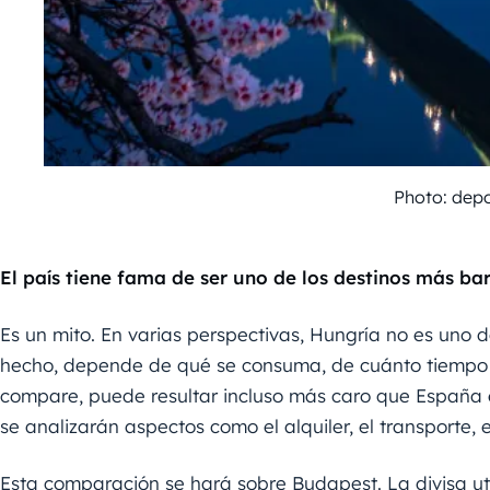
Photo: dep
El país tiene fama de ser uno de los destinos más b
Es un mito. En varias perspectivas, Hungría no es uno 
hecho, depende de qué se consuma, de cuánto tiempo s
compare, puede resultar incluso más caro que España en 
se analizarán aspectos como el alquiler, el transporte, e
Esta comparación se hará sobre Budapest. La divisa uti