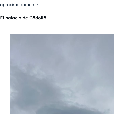
aproximadamente.
El palacio de Gödöllő