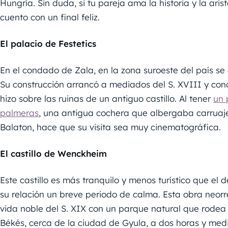
Hungría. Sin duda, si tu pareja ama la historia y la aris
cuento con un final feliz.
El palacio de Festetics
En el condado de Zala, en la zona suroeste del país se 
Su construcción arrancó a mediados del S. XVIII y conc
hizo sobre las ruinas de un antiguo castillo. Al tener
un 
palmeras
, una antigua cochera que albergaba carruaje
Balaton, hace que su visita sea muy cinematográfica.
El castillo de Wenckheim
Este castillo es más tranquilo y menos turístico que el
su relación un breve periodo de calma. Esta obra neorr
vida noble del S. XIX con un parque natural que rodea 
Békés, cerca de la ciudad de Gyula, a dos horas y me