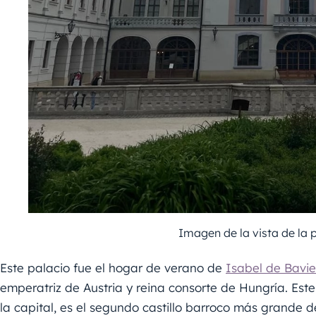
Imagen de la vista de la p
Este palacio fue el hogar de verano de
Isabel de Bavier
emperatriz de Austria y reina consorte de Hungría. Est
la capital, es el segundo castillo barroco más grande d