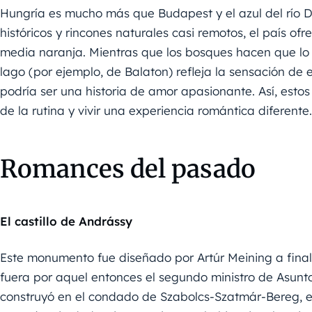
Hungría es mucho más que Budapest y el azul del río Da
históricos y rincones naturales casi remotos, el país of
media naranja. Mientras que los bosques hacen que lo 
lago (por ejemplo, de Balaton) refleja la sensación de e
podría ser una historia de amor apasionante. Así, esto
de la rutina y vivir una experiencia romántica diferente.
Romances del pasado
El castillo de Andrássy
Este monumento fue diseñado por Artúr Meining a final
fuera por aquel entonces el segundo ministro de Asunto
construyó en el condado de Szabolcs-Szatmár-Bereg, el