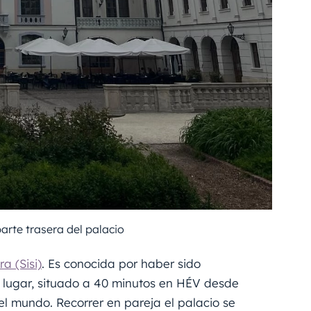
arte trasera del palacio
a (Sisi)
. Es conocida por haber sido
e lugar, situado a 40 minutos en HÉV desde
el mundo. Recorrer en pareja el palacio se