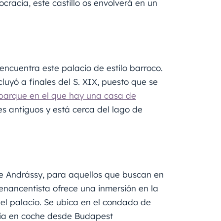
tocracia, este castillo os envolverá en un
encuentra este palacio de estilo barroco.
luyó a finales del S. XIX, puesto que se
parque en el que hay una casa de
s antiguos y está cerca del lago de
 de Andrássy, para aquellos que buscan en
enancentista ofrece una inmersión en la
el palacio. Se ubica en el condado de
dia en coche desde Budapest