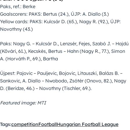
Paks, ref.: Berke
Goalscorers: PAKS: Bertus (24.), ÚJP: A. Diallo (3.)
Yellow cards: PAKS: Kulcsár D. (65.), Nagy R. (92.), ÚJP:
Novothny (43.)
Paks: Nagy G. – Kulcsár D., Lenzsér, Fejes, Szabó J. – Hajdú
(Kővári, 61.), Kecskés, Bertus – Hahn (Nagy R., 77.), Simon
A. (Horváth P., 69.), Bartha
Újpest: Pajovic – Pauljevic, Bojovic, Litauszki, Balázs B. –
Sankovic, A. Diallo – Nwobodo, Zsótér (Onovo, 82.), Nagy
D. (Beridze, 46.) – Novothny (Tischler, 69.).
Featured image: MTI
Tags:
competition
Football
Hungarian Football League