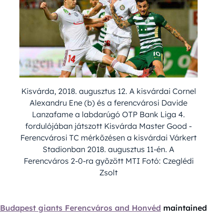
Kisvárda, 2018. augusztus 12. A kisvárdai Cornel
Alexandru Ene (b) és a ferencvárosi Davide
Lanzafame a labdarúgó OTP Bank Liga 4.
fordulójában játszott Kisvárda Master Good -
Ferencvárosi TC mérkõzésen a kisvárdai Várkert
Stadionban 2018. augusztus 11-én. A
Ferencváros 2-0-ra gyõzött MTI Fotó: Czeglédi
Zsolt
Budapest giants Ferencváros and Honvéd
maintained